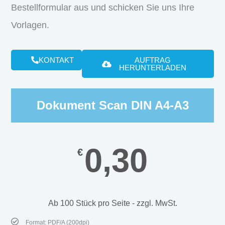
Bestellformular aus und schicken Sie uns Ihre
Vorlagen.
KONTAKT
AUFTRAG
HERUNTERLADEN
Dokument Scan DIN A4-A3
0,30
€
Ab 100 Stück pro Seite - zzgl. MwSt.
Format: PDF/A (200dpi)