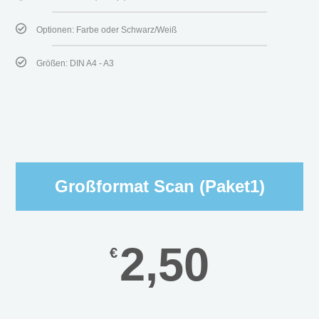
Optionen: Farbe oder Schwarz/Weiß
Größen: DIN A4 - A3
Großformat Scan (Paket1)
2,50
€